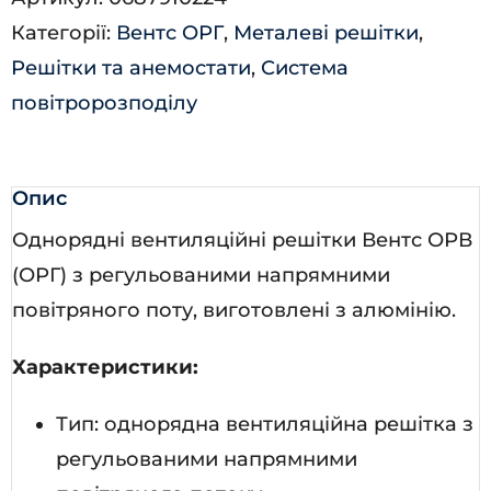
кількість
Категорії:
Вентс ОРГ
,
Металеві решітки
,
Решітки та анемостати
,
Система
повітророзподілу
Опис
Однорядні вентиляційні решітки Вентс ОРВ
(ОРГ) з регульованими напрямними
повітряного поту, виготовлені з алюмінію.
Характеристики:
Тип: однорядна вентиляційна решітка з
регульованими напрямними