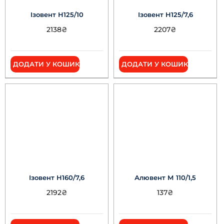
Ізовент Н125/10
Ізовент Н125/7,6
2138
₴
2207
₴
ДОДАТИ У КОШИК
ДОДАТИ У КОШИК
Ізовент Н160/7,6
Алювент М 110/1,5
2192
₴
137
₴