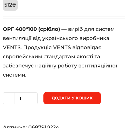
512
₴
ОРГ 400*100 (срібло)
— виріб для систем
вентиляції від українського виробника
VENTS. Продукція VENTS відповідає
європейським стандартам якості та
забезпечує надійну роботу вентиляційної
системи.
ДОДАТИ У КОШИК
ОРГ
400*100
(срібло)
Артикул:
0687910224