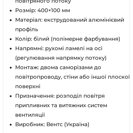
повітряного потоку
Розмір: 400×100 мм
Матеріал: екструдований алюмінієвий
профіль
Колір: білий (полімерне фарбування)
Напрямні: рухомі ламелі на осі
(регулювання напрямку потоку)
Монтаж: двома саморізами до
повітропроводу, стіни або іншої плоскої
поверхні
Призначення: розподіл повітря
припливних та витяжних систем
вентиляції
Виробник: Вентс (Україна)