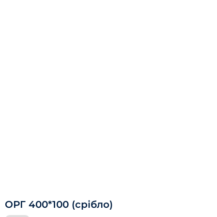
ОРГ 400*100 (срібло)