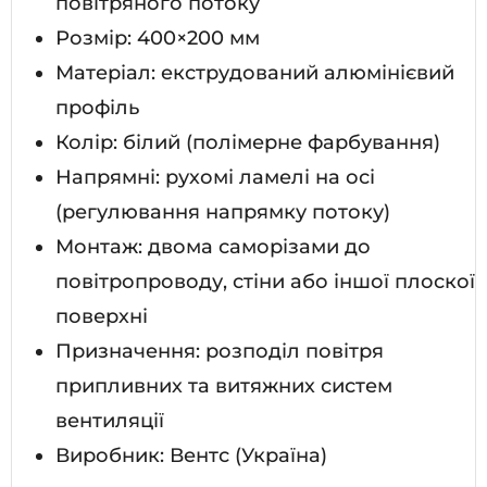
повітряного потоку
Розмір: 400×200 мм
Матеріал: екструдований алюмінієвий
профіль
Колір: білий (полімерне фарбування)
Напрямні: рухомі ламелі на осі
(регулювання напрямку потоку)
Монтаж: двома саморізами до
повітропроводу, стіни або іншої плоскої
поверхні
Призначення: розподіл повітря
припливних та витяжних систем
вентиляції
Виробник: Вентс (Україна)