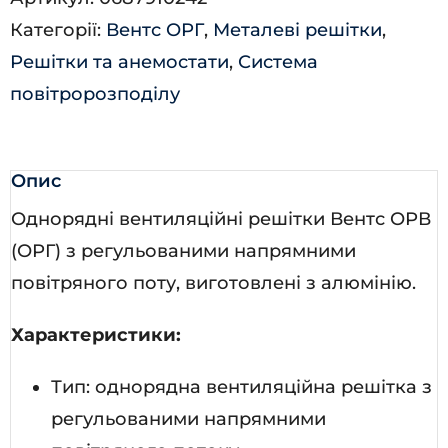
кількість
Категорії:
Вентс ОРГ
,
Металеві решітки
,
Решітки та анемостати
,
Система
повітророзподілу
Опис
Однорядні вентиляційні решітки Вентс ОРВ
(ОРГ) з регульованими напрямними
повітряного поту, виготовлені з алюмінію.
Характеристики:
Тип: однорядна вентиляційна решітка з
регульованими напрямними