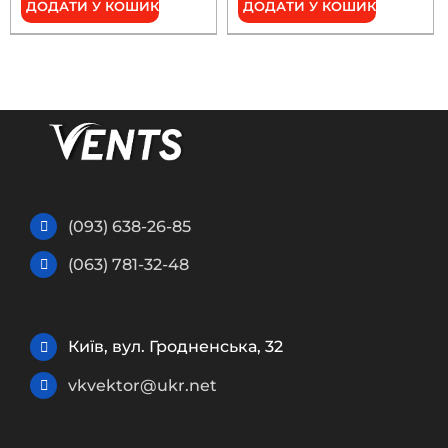
ДОДАТИ У КОШИК
ДОДАТИ У КОШИК
(093) 638-26-85
(063) 781-32-48
Київ, вул. Гродненська, 32
vkvektor@ukr.net