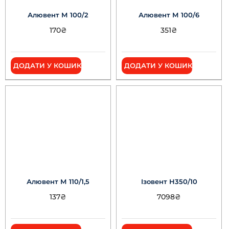
Алювент М 100/2
Алювент М 100/6
170
₴
351
₴
ДОДАТИ У КОШИК
ДОДАТИ У КОШИК
Алювент М 110/1,5
Ізовент Н350/10
137
₴
7098
₴