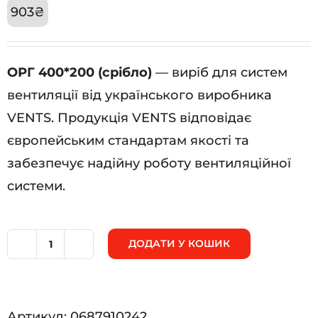
903
₴
ОРГ 400*200 (срібло)
— виріб для систем
вентиляції від українського виробника
VENTS. Продукція VENTS відповідає
європейським стандартам якості та
забезпечує надійну роботу вентиляційної
системи.
ДОДАТИ У КОШИК
ОРГ
400*200
(срібло)
Артикул:
0687910242