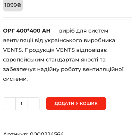
1099
₴
ОРГ 400*400 АН
— виріб для систем
вентиляції від українського виробника
VENTS. Продукція VENTS відповідає
європейським стандартам якості та
забезпечує надійну роботу вентиляційної
системи.
ДОДАТИ У КОШИК
ОРГ
400*400
АН
Артикул:
0000224564