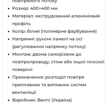
повітряного потоку
Розмір: 400×400 мм
Матеріал: екструдований алюмінієвий
профіль
Колір: білий (полімерне фарбування)
Напрямні: рухомі ламелі на осі
(регулювання напрямку потоку)
Монтаж: двома саморізами до
повітропроводу, стіни або іншої плоскої
поверхні
Призначення: розподіл повітря
припливних та витяжних систем
вентиляції
Виробник: Вентс (Україна)