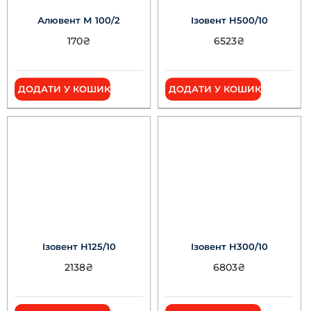
Алювент М 100/2
Ізовент Н500/10
170
₴
6523
₴
ДОДАТИ У КОШИК
ДОДАТИ У КОШИК
Ізовент Н125/10
Ізовент Н300/10
2138
₴
6803
₴