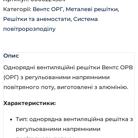
кількість
Категорії:
Вентс ОРГ
,
Металеві решітки
,
Решітки та анемостати
,
Система
повітророзподілу
Опис
Однорядні вентиляційні решітки Вентс ОРВ
(ОРГ) з регульованими напрямними
повітряного поту, виготовлені з алюмінію.
Характеристики:
Тип: однорядна вентиляційна решітка з
регульованими напрямними