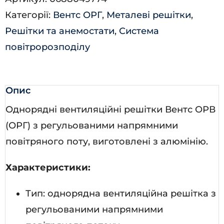
кількість
Категорії:
Вентс ОРГ
,
Металеві решітки
,
Решітки та анемостати
,
Система
повітророзподілу
Опис
Однорядні вентиляційні решітки Вентс ОРВ
(ОРГ) з регульованими напрямними
повітряного поту, виготовлені з алюмінію.
Характеристики:
Тип: однорядна вентиляційна решітка з
регульованими напрямними