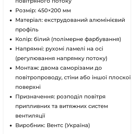
повітряного потоку
Розмір: 450×200 мм
Матеріал: екструдований алюмінієвий
профіль
Колір: білий (полімерне фарбування)
Напрямні: рухомі ламелі на осі
(регулювання напрямку потоку)
Монтаж: двома саморізами до
повітропроводу, стіни або іншої плоскої
поверхні
Призначення: розподіл повітря
припливних та витяжних систем
вентиляції
Виробник: Вентс (Україна)