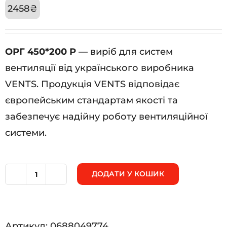
2458
₴
ОРГ 450*200 Р
— виріб для систем
вентиляції від українського виробника
VENTS. Продукція VENTS відповідає
європейським стандартам якості та
забезпечує надійну роботу вентиляційної
системи.
ДОДАТИ У КОШИК
ОРГ
450*200
Р
Артикул:
0688049774