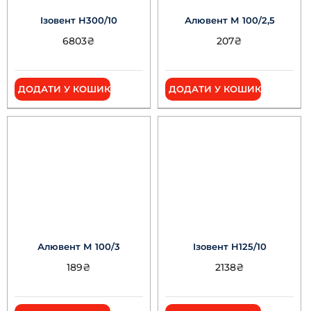
Ізовент Н300/10
Алювент М 100/2,5
6803
₴
207
₴
ДОДАТИ У КОШИК
ДОДАТИ У КОШИК
Алювент М 100/3
Ізовент Н125/10
189
₴
2138
₴