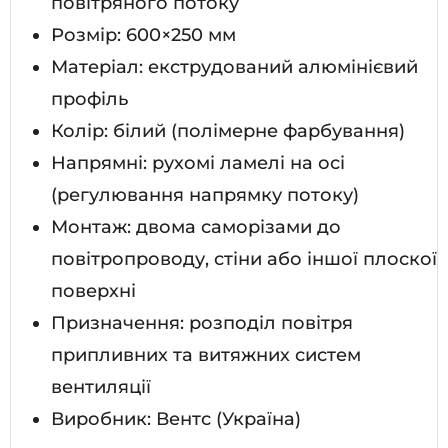
повітряного потоку
Розмір: 600×250 мм
Матеріал: екструдований алюмінієвий
профіль
Колір: білий (полімерне фарбування)
Напрямні: рухомі ламелі на осі
(регулювання напрямку потоку)
Монтаж: двома саморізами до
повітропроводу, стіни або іншої плоскої
поверхні
Призначення: розподіл повітря
припливних та витяжних систем
вентиляції
Виробник: Вентс (Україна)