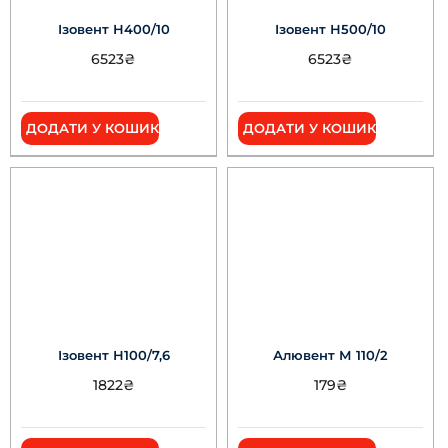
Ізовент Н400/10
Ізовент Н500/10
6523
₴
6523
₴
ДОДАТИ У КОШИК
ДОДАТИ У КОШИК
Ізовент Н100/7,6
Алювент М 110/2
1822
₴
179
₴