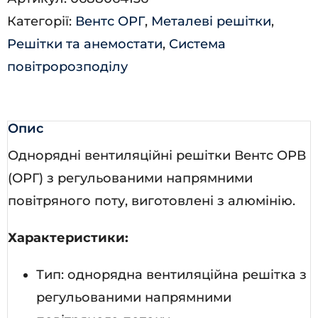
кількість
Категорії:
Вентс ОРГ
,
Металеві решітки
,
Решітки та анемостати
,
Система
повітророзподілу
Опис
Однорядні вентиляційні решітки Вентс ОРВ
(ОРГ) з регульованими напрямними
повітряного поту, виготовлені з алюмінію.
Характеристики:
Тип: однорядна вентиляційна решітка з
регульованими напрямними