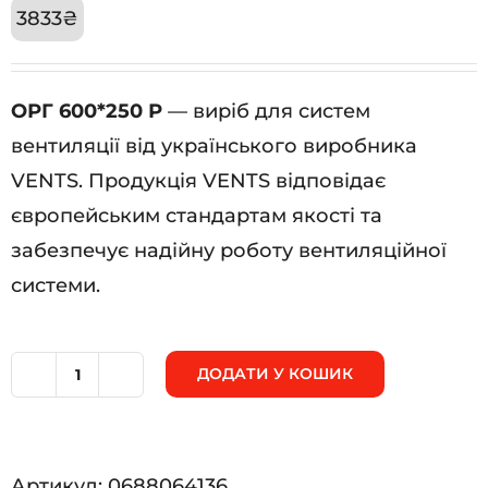
3833
₴
ОРГ 600*250 Р
— виріб для систем
вентиляції від українського виробника
VENTS. Продукція VENTS відповідає
європейським стандартам якості та
забезпечує надійну роботу вентиляційної
системи.
ДОДАТИ У КОШИК
ОРГ
600*250
Р
Артикул:
0688064136