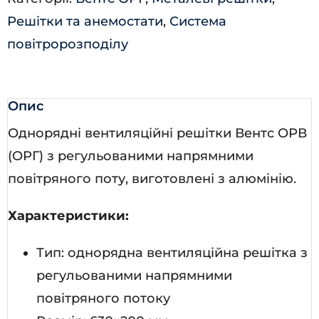
Решітки та анемостати
,
Система
повітророзподілу
Опис
Однорядні вентиляційні решітки Вентс ОРВ
(ОРГ) з регульованими напрямними
повітряного поту, виготовлені з алюмінію.
Характеристики:
Тип: однорядна вентиляційна решітка з
регульованими напрямними
повітряного потоку