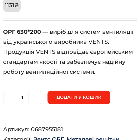
1131
₴
ОРГ 630*200
— виріб для систем вентиляції
від українського виробника VENTS.
Продукція VENTS відповідає європейським
стандартам якості та забезпечує надійну
роботу вентиляційної системи.
ДОДАТИ У КОШИК
ОРГ
630*200
кількість
Артикул:
0687955181
Категорії:
Вентс ОРГ
,
Металеві решітки
,