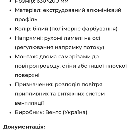
Розмір: 630×200 мм
Матеріал: екструдований алюмінієвий
профіль
Колір: білий (полімерне фарбування)
Напрямні: рухомі ламелі на осі
(регулювання напрямку потоку)
Монтаж: двома саморізами до
повітропроводу, стіни або іншої плоскої
поверхні
Призначення: розподіл повітря
припливних та витяжних систем
вентиляції
Виробник: Вентс (Україна)
Документація: