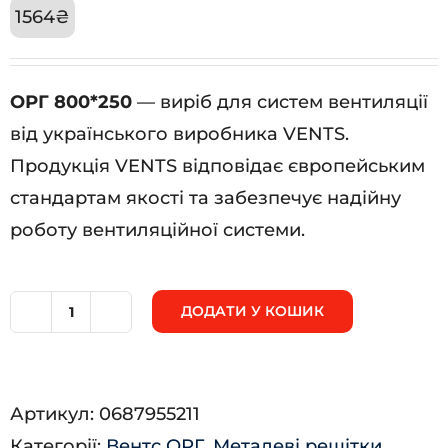
1564
₴
ОРГ 800*250
— виріб для систем вентиляції
від українського виробника VENTS.
Продукція VENTS відповідає європейським
стандартам якості та забезпечує надійну
роботу вентиляційної системи.
ДОДАТИ У КОШИК
ОРГ
800*250
кількість
Артикул:
0687955211
Категорії:
Вентс ОРГ
,
Металеві решітки
,