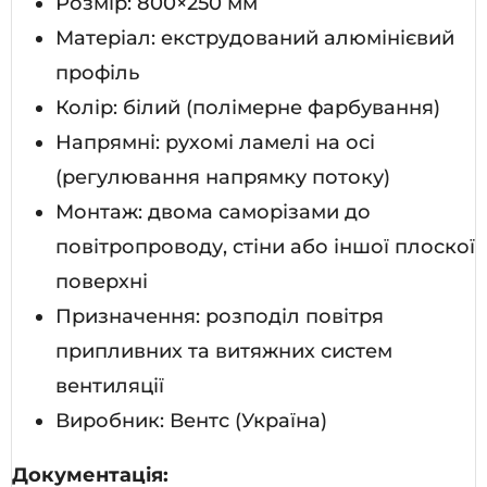
Розмір: 800×250 мм
Матеріал: екструдований алюмінієвий
профіль
Колір: білий (полімерне фарбування)
Напрямні: рухомі ламелі на осі
(регулювання напрямку потоку)
Монтаж: двома саморізами до
повітропроводу, стіни або іншої плоскої
поверхні
Призначення: розподіл повітря
припливних та витяжних систем
вентиляції
Виробник: Вентс (Україна)
Документація: