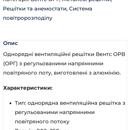
Решітки та анемостати
,
Система
повітророзподілу
Опис
Однорядні вентиляційні решітки Вентс ОРВ
(ОРГ) з регульованими напрямними
повітряного поту, виготовлені з алюмінію.
Характеристики:
Тип: однорядна вентиляційна решітка з
регульованими напрямними
повітряного потоку