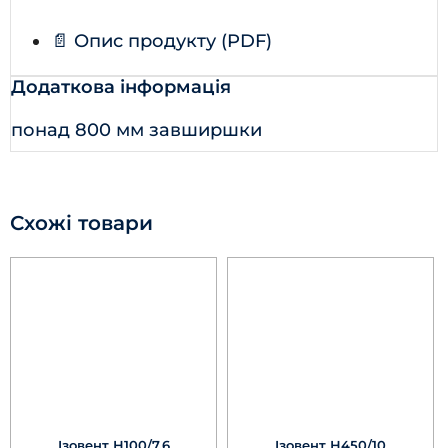
📄 Опис продукту (PDF)
Додаткова інформація
понад 800 мм завширшки
Схожі товари
Ізовент Н100/7,6
Ізовент Н450/10