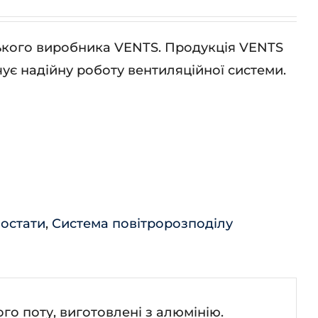
ського виробника VENTS. Продукція VENTS
ує надійну роботу вентиляційної системи.
мостати
,
Система повітророзподілу
о поту, виготовлені з алюмінію.