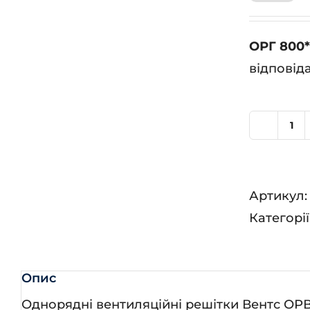
ОРГ 800
відповід
ОР
80
кіл
Артикул
Категорії
Опис
Однорядні вентиляційні решітки Вентс ОРВ