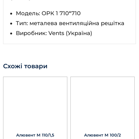
Модель: ОРК 1 710*710
Тип: металева вентиляційна решітка
Виробник: Vents (Україна)
Схожі товари
Алювент М 110/1,5
Алювент М 100/2