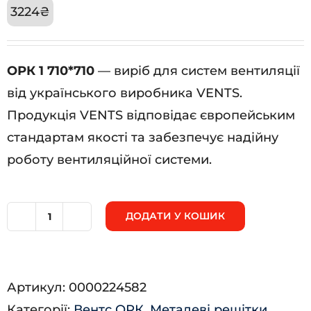
3224
₴
ОРК 1 710*710
— виріб для систем вентиляції
від українського виробника VENTS.
Продукція VENTS відповідає європейським
стандартам якості та забезпечує надійну
роботу вентиляційної системи.
ДОДАТИ У КОШИК
ОРК
1
710*710
Артикул:
0000224582
кількість
Категорії:
Вентс ОРК
,
Металеві решітки
,