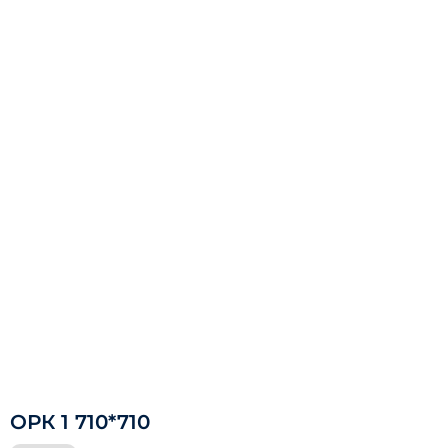
ОРК 1 710*710