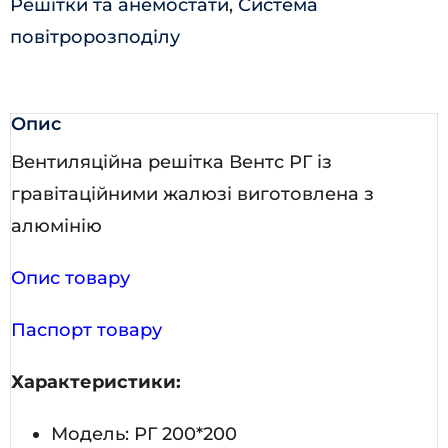
Решітки та анемостати
,
Система
повітророзподілу
Опис
Вентиляційна решітка Вентс РГ із
гравітаційними жалюзі виготовлена з
алюмінію
Опис товару
Паспорт товару
Характеристики:
Модель: РГ 200*200