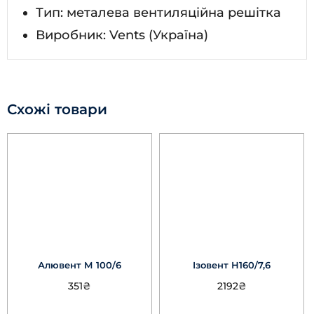
Тип: металева вентиляційна решітка
Виробник: Vents (Україна)
Схожі товари
Алювент М 100/6
Ізовент Н160/7,6
351
₴
2192
₴