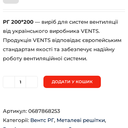
РГ 200*200
— виріб для систем вентиляції
від українського виробника VENTS.
Продукція VENTS відповідає європейським
стандартам якості та забезпечує надійну
роботу вентиляційної системи.
ДОДАТИ У КОШИК
РГ
200*200
кількість
Артикул:
0687868253
Категорії:
Вентс РГ
,
Металеві решітки
,