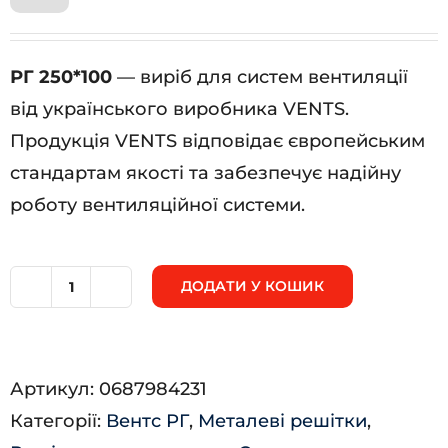
РГ 250*100
— виріб для систем вентиляції
від українського виробника VENTS.
Продукція VENTS відповідає європейським
стандартам якості та забезпечує надійну
роботу вентиляційної системи.
ДОДАТИ У КОШИК
РГ
250*100
кількість
Артикул:
0687984231
Категорії:
Вентс РГ
,
Металеві решітки
,