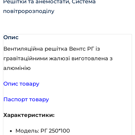
Решітки та анемостати
,
Система
повітророзподілу
Опис
Вентиляційна решітка Вентс РГ із
гравітаційними жалюзі виготовлена з
алюмінію
Опис товару
Паспорт товару
Характеристики:
Модель: РГ 250*100