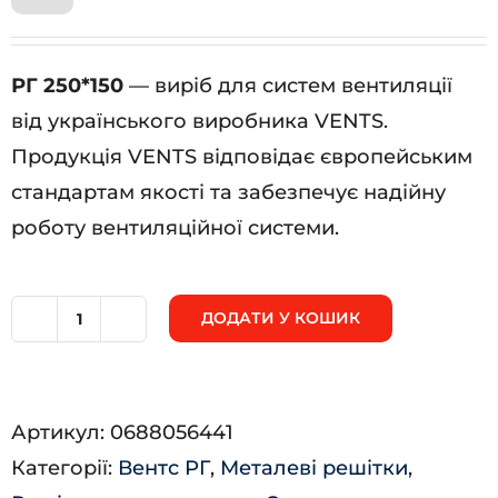
РГ 250*150
— виріб для систем вентиляції
від українського виробника VENTS.
Продукція VENTS відповідає європейським
стандартам якості та забезпечує надійну
роботу вентиляційної системи.
ДОДАТИ У КОШИК
РГ
250*150
кількість
Артикул:
0688056441
Категорії:
Вентс РГ
,
Металеві решітки
,