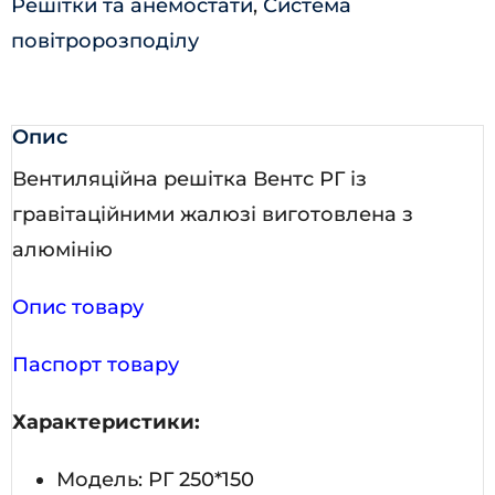
Решітки та анемостати
,
Система
повітророзподілу
Опис
Вентиляційна решітка Вентс РГ із
гравітаційними жалюзі виготовлена з
алюмінію
Опис товару
Паспорт товару
Характеристики:
Модель: РГ 250*150