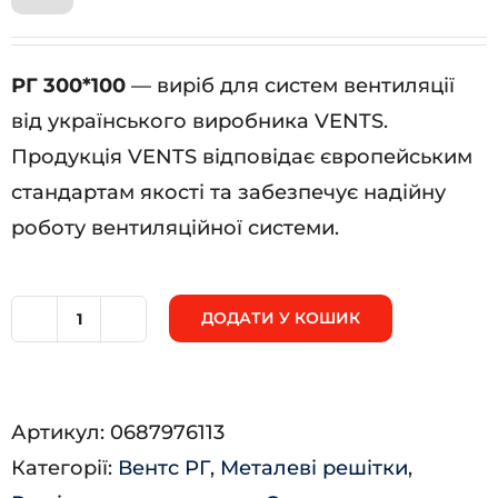
РГ 300*100
— виріб для систем вентиляції
від українського виробника VENTS.
Продукція VENTS відповідає європейським
стандартам якості та забезпечує надійну
роботу вентиляційної системи.
ДОДАТИ У КОШИК
РГ
300*100
кількість
Артикул:
0687976113
Категорії:
Вентс РГ
,
Металеві решітки
,