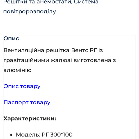
Решітки та анемостати
,
Система
повітророзподілу
Опис
Вентиляційна решітка Вентс РГ із
гравітаційними жалюзі виготовлена з
алюмінію
Опис товару
Паспорт товару
Характеристики:
Модель: РГ 300*100