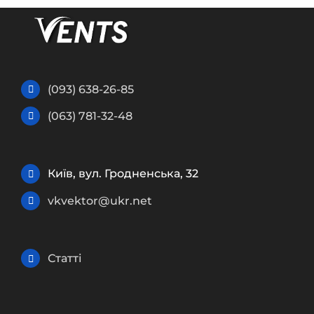
(093) 638-26-85
(063) 781-32-48
Київ, вул. Гродненська, 32
vkvektor@ukr.net
Статті