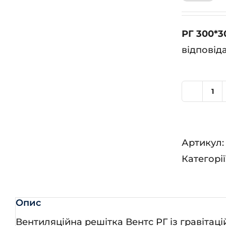
РГ 300*3
відповід
РГ
30
кіл
Артикул
Категорії
Опис
Вентиляційна решітка Вентс РГ із гравіта