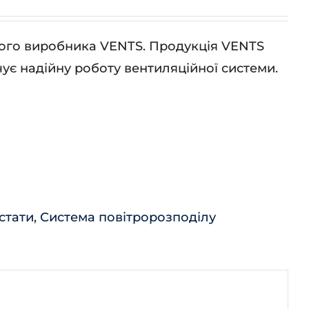
ького виробника VENTS. Продукція VENTS
ує надійну роботу вентиляційної системи.
стати
,
Система повітророзподілу