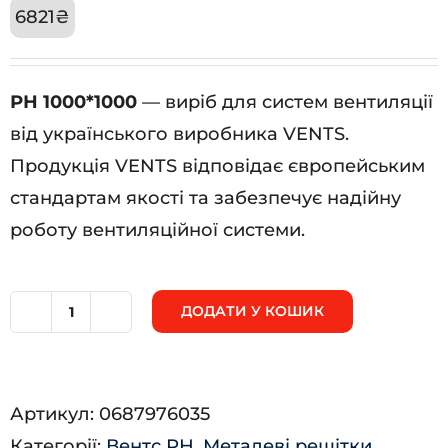
6821
₴
РН 1000*1000
— виріб для систем вентиляції
від українського виробника VENTS.
Продукція VENTS відповідає європейським
стандартам якості та забезпечує надійну
роботу вентиляційної системи.
ДОДАТИ У КОШИК
РН
1000*1000
кількість
Артикул:
0687976035
Категорії:
Вентс РН
,
Металеві решітки
,