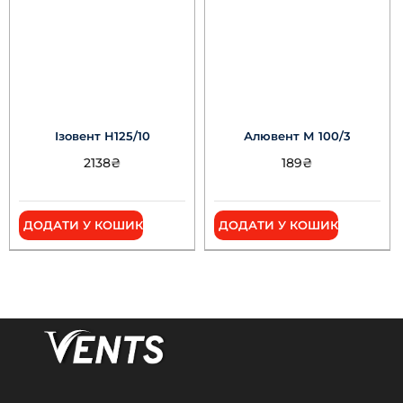
Ізовент Н125/10
Алювент М 100/3
2138
₴
189
₴
ДОДАТИ У КОШИК
ДОДАТИ У КОШИК