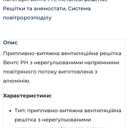
Решітки та анемостати
,
Система
повітророзподілу
Опис
Припливно-витяжна вентиляційна решітка
Вентс РН з нерегульованими напрямними
повітряного потоку виготовлена з
алюмінію.
Характеристики:
Тип: припливно-витяжна вентиляційна
решітка з нерегульованими