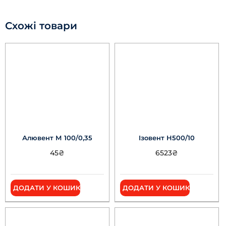
Схожі товари
Алювент М 100/0,35
Ізовент Н500/10
45
₴
6523
₴
ДОДАТИ У КОШИК
ДОДАТИ У КОШИК