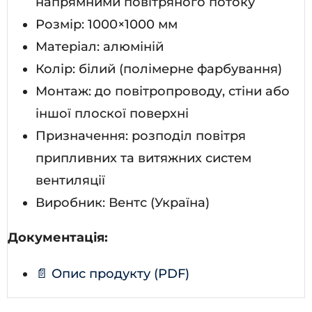
напрямними повітряного потоку
Розмір: 1000×1000 мм
Матеріал: алюміній
Колір: білий (полімерне фарбування)
Монтаж: до повітропроводу, стіни або
іншої плоскої поверхні
Призначення: розподіл повітря
припливних та витяжних систем
вентиляції
Виробник: Вентс (Україна)
Документація:
📄 Опис продукту (PDF)