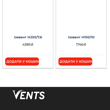
Ізовент Н250/7,6
Ізовент Н100/10
4385
₴
1746
₴
ДОДАТИ У КОШИК
ДОДАТИ У КОШИК