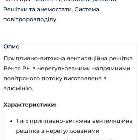
Решітки та анемостати
,
Система
повітророзподілу
Опис
Припливно-витяжна вентиляційна решітка
Вентс РН з нерегульованими напрямними
повітряного потоку виготовлена з
алюмінію.
Характеристики:
Тип: припливно-витяжна вентиляційна
решітка з нерегульованими