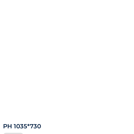
РН 1035*730