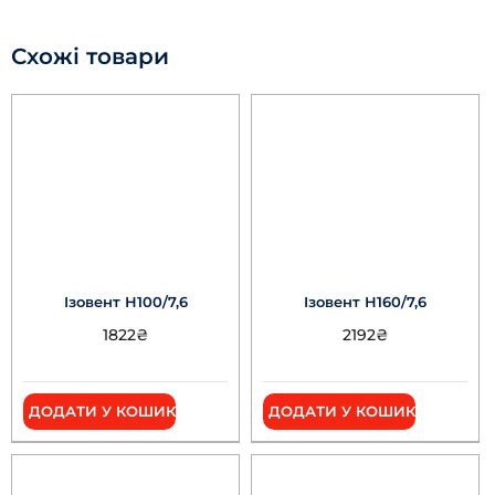
Схожі товари
Ізовент Н100/7,6
Ізовент Н160/7,6
1822
₴
2192
₴
ДОДАТИ У КОШИК
ДОДАТИ У КОШИК