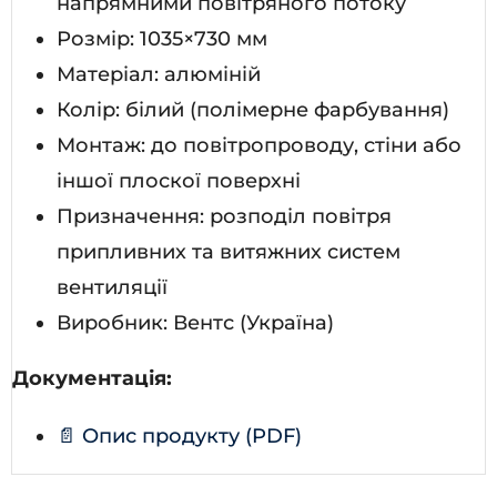
напрямними повітряного потоку
Розмір: 1035×730 мм
Матеріал: алюміній
Колір: білий (полімерне фарбування)
Монтаж: до повітропроводу, стіни або
іншої плоскої поверхні
Призначення: розподіл повітря
припливних та витяжних систем
вентиляції
Виробник: Вентс (Україна)
Документація:
📄 Опис продукту (PDF)