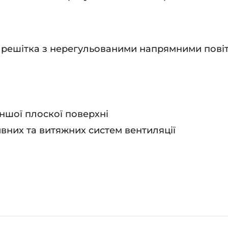
 решітка з нерегульованими напрямними пові
іншої плоскої поверхні
вних та витяжних систем вентиляції