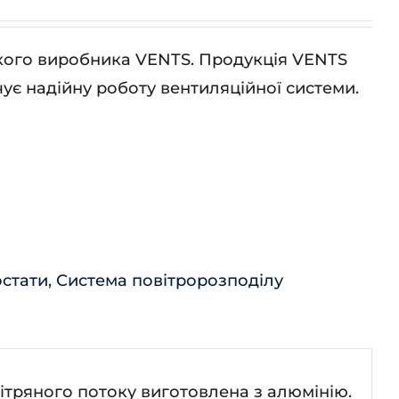
ького виробника VENTS. Продукція VENTS
ує надійну роботу вентиляційної системи.
остати
,
Система повітророзподілу
тряного потоку виготовлена з алюмінію.