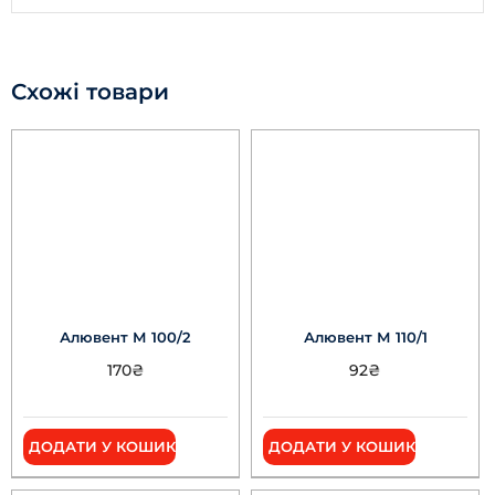
Схожі товари
Алювент М 100/2
Алювент М 110/1
170
₴
92
₴
ДОДАТИ У КОШИК
ДОДАТИ У КОШИК