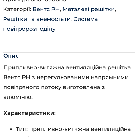
8019)
Категорії:
Вентс РН
,
Металеві решітки
,
кількість
Решітки та анемостати
,
Система
повітророзподілу
Опис
Припливно-витяжна вентиляційна решітка
Вентс РН з нерегульованими напрямними
повітряного потоку виготовлена з
алюмінію.
Характеристики:
Тип: припливно-витяжна вентиляційна