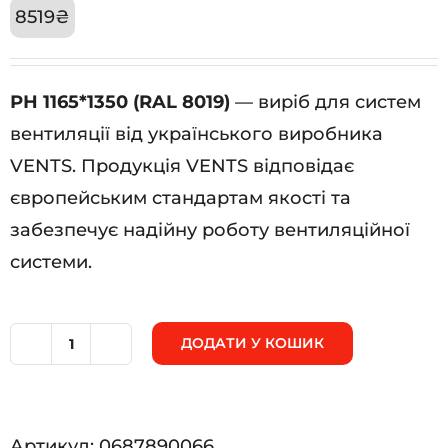
8519
₴
РН 1165*1350 (RAL 8019)
— виріб для систем
вентиляції від українського виробника
VENTS. Продукція VENTS відповідає
європейським стандартам якості та
забезпечує надійну роботу вентиляційної
системи.
ДОДАТИ У КОШИК
РН
1165*1350
(RAL
Артикул:
0687890066