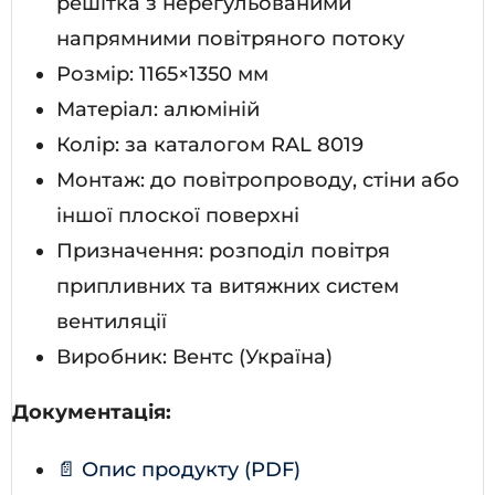
решітка з нерегульованими
напрямними повітряного потоку
Розмір: 1165×1350 мм
Матеріал: алюміній
Колір: за каталогом RAL 8019
Монтаж: до повітропроводу, стіни або
іншої плоскої поверхні
Призначення: розподіл повітря
припливних та витяжних систем
вентиляції
Виробник: Вентс (Україна)
Документація:
📄 Опис продукту (PDF)