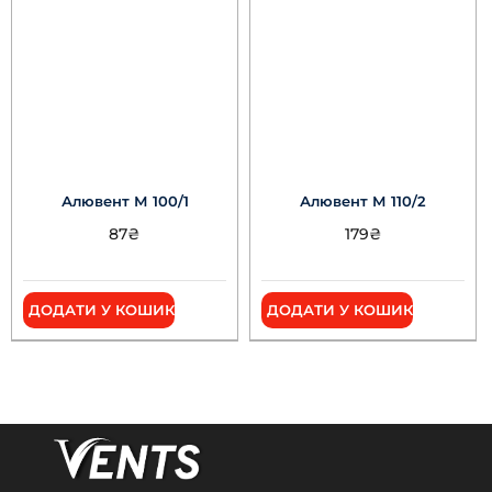
Алювент М 100/1
Алювент М 110/2
87
₴
179
₴
ДОДАТИ У КОШИК
ДОДАТИ У КОШИК