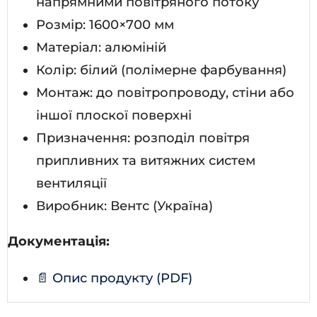
напрямними повітряного потоку
Розмір: 1600×700 мм
Матеріал: алюміній
Колір: білий (полімерне фарбування)
Монтаж: до повітропроводу, стіни або
іншої плоскої поверхні
Призначення: розподіл повітря
припливних та витяжних систем
вентиляції
Виробник: Вентс (Україна)
Документація:
📄 Опис продукту (PDF)