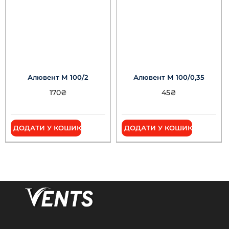
Алювент М 100/2
Алювент М 100/0,35
170
₴
45
₴
ДОДАТИ У КОШИК
ДОДАТИ У КОШИК