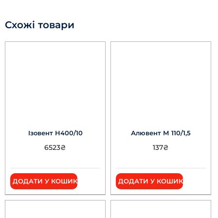
Схожі товари
Ізовент Н400/10
Алювент М 110/1,5
6523
₴
137
₴
ДОДАТИ У КОШИК
ДОДАТИ У КОШИК