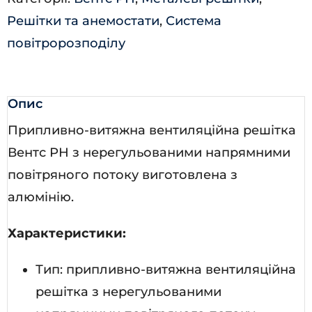
Решітки та анемостати
,
Система
повітророзподілу
Опис
Припливно-витяжна вентиляційна решітка
Вентс РН з нерегульованими напрямними
повітряного потоку виготовлена з
алюмінію.
Характеристики:
Тип: припливно-витяжна вентиляційна
решітка з нерегульованими