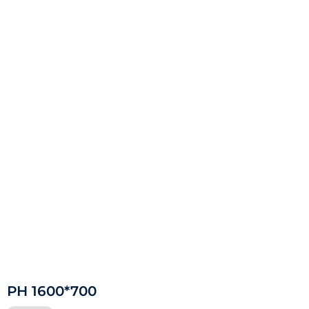
РН 1600*700