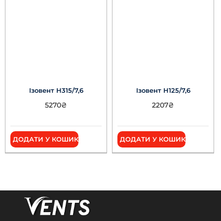
Ізовент Н315/7,6
Ізовент Н125/7,6
5270
₴
2207
₴
ДОДАТИ У КОШИК
ДОДАТИ У КОШИК