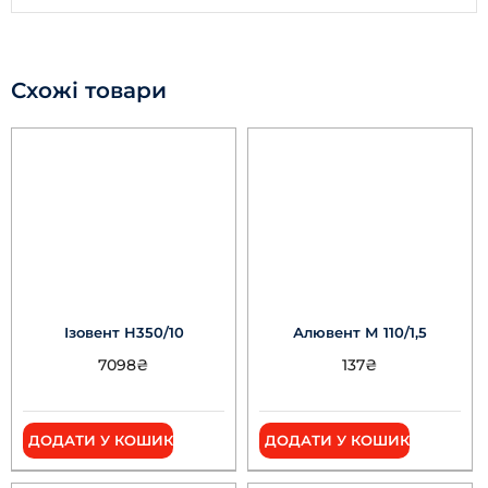
Схожі товари
Ізовент Н350/10
Алювент М 110/1,5
7098
₴
137
₴
ДОДАТИ У КОШИК
ДОДАТИ У КОШИК