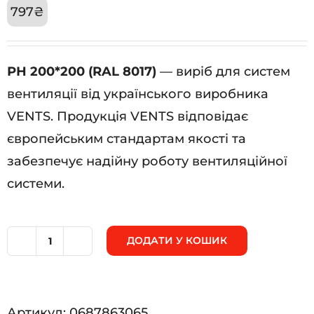
797
₴
РН 200*200 (RAL 8017)
— виріб для систем
вентиляції від українського виробника
VENTS. Продукція VENTS відповідає
європейським стандартам якості та
забезпечує надійну роботу вентиляційної
системи.
ДОДАТИ У КОШИК
РН
200*200
(RAL
Артикул:
0687863065