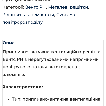
8017)
Категорії:
Вентс РН
,
Металеві решітки
,
кількість
Решітки та анемостати
,
Система
повітророзподілу
Опис
Припливно-витяжна вентиляційна решітка
Вентс РН з нерегульованими напрямними
повітряного потоку виготовлена з
алюмінію.
Характеристики:
Тип: припливно-витяжна вентиляційна