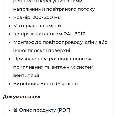
решітка з нерегульованими
напрямними повітряного потоку
Розмір: 200×200 мм
Матеріал: алюміній
Колір: за каталогом RAL 8017
Монтаж: до повітропроводу, стіни або
іншої плоскої поверхні
Призначення: розподіл повітря
припливних та витяжних систем
вентиляції
Виробник: Вентс (Україна)
Документація:
📄 Опис продукту (PDF)