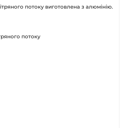
тряного потоку виготовлена з алюмінію.
тряного потоку