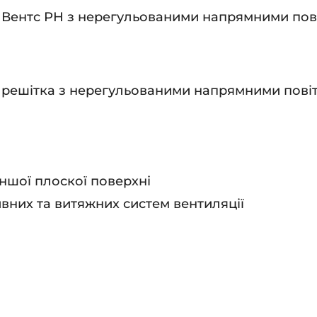
Вентс РН з нерегульованими напрямними пові
 решітка з нерегульованими напрямними пові
іншої плоскої поверхні
вних та витяжних систем вентиляції