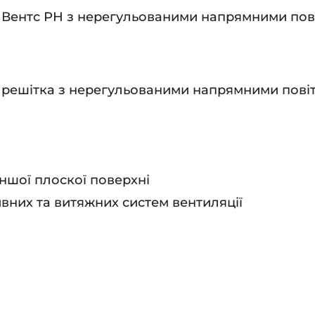
Вентс РН з нерегульованими напрямними пові
 решітка з нерегульованими напрямними пові
іншої плоскої поверхні
вних та витяжних систем вентиляції