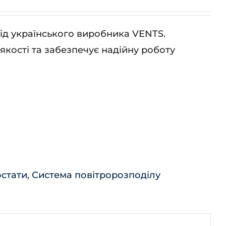
від українського виробника VENTS.
кості та забезпечує надійну роботу
остати
,
Система повітророзподілу