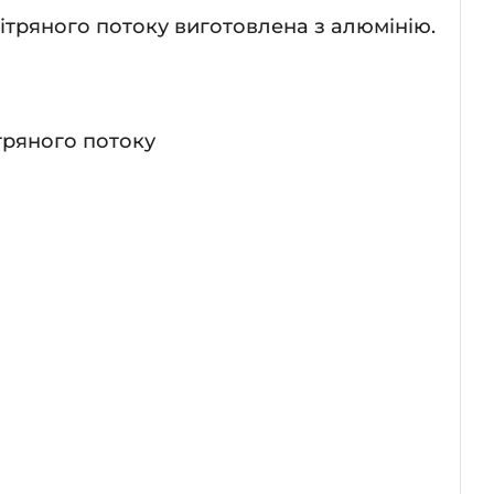
тряного потоку виготовлена з алюмінію.
тряного потоку