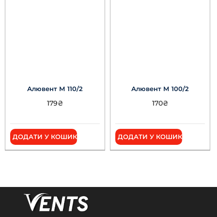
Алювент М 110/2
Алювент М 100/2
179
₴
170
₴
ДОДАТИ У КОШИК
ДОДАТИ У КОШИК