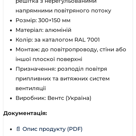
решітка з нерегульованими
напрямними повітряного потоку
Розмір: 300×150 мм
Матеріал: алюміній
Колір: за каталогом RAL 7001
Монтаж: до повітропроводу, стіни або
іншої плоскої поверхні
Призначення: розподіл повітря
припливних та витяжних систем
вентиляції
Виробник: Вентс (Україна)
Документація:
📄 Опис продукту (PDF)