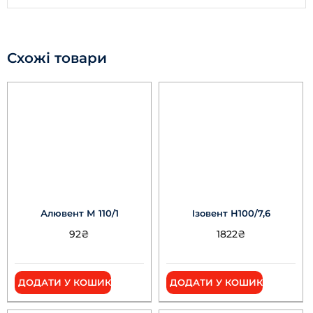
Схожі товари
Алювент М 110/1
Ізовент Н100/7,6
92
₴
1822
₴
ДОДАТИ У КОШИК
ДОДАТИ У КОШИК