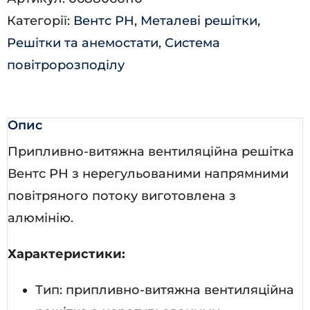
7001)
Категорії:
Вентс РН
,
Металеві решітки
,
кількість
Решітки та анемостати
,
Система
повітророзподілу
Опис
Припливно-витяжна вентиляційна решітка
Вентс РН з нерегульованими напрямними
повітряного потоку виготовлена з
алюмінію.
Характеристики:
Тип: припливно-витяжна вентиляційна