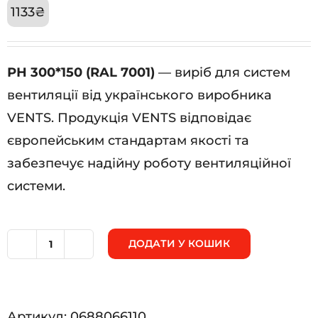
1133
₴
РН 300*150 (RAL 7001)
— виріб для систем
вентиляції від українського виробника
VENTS. Продукція VENTS відповідає
європейським стандартам якості та
забезпечує надійну роботу вентиляційної
системи.
ДОДАТИ У КОШИК
РН
300*150
(RAL
Артикул:
0688066110