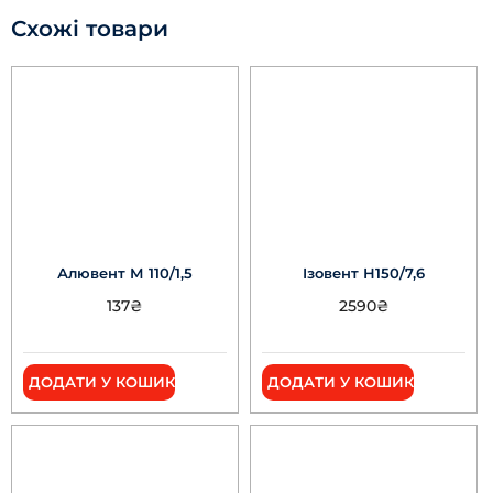
Схожі товари
Алювент М 110/1,5
Ізовент Н150/7,6
137
₴
2590
₴
ДОДАТИ У КОШИК
ДОДАТИ У КОШИК