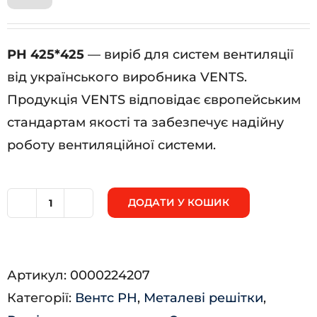
РН 425*425
— виріб для систем вентиляції
від українського виробника VENTS.
Продукція VENTS відповідає європейським
стандартам якості та забезпечує надійну
роботу вентиляційної системи.
ДОДАТИ У КОШИК
РН
425*425
кількість
Артикул:
0000224207
Категорії:
Вентс РН
,
Металеві решітки
,