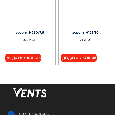
Ізовент Н250/7,6
Ізовент Н125/10
4385
₴
2138
₴
ДОДАТИ У КОШИК
ДОДАТИ У КОШИК
(093) 638-26-85