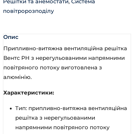
Решітки та анемостати
,
Система
повітророзподілу
Опис
Припливно-витяжна вентиляційна решітка
Вентс РН з нерегульованими напрямними
повітряного потоку виготовлена з
алюмінію.
Характеристики:
Тип: припливно-витяжна вентиляційна
решітка з нерегульованими
напрямними повітряного потоку