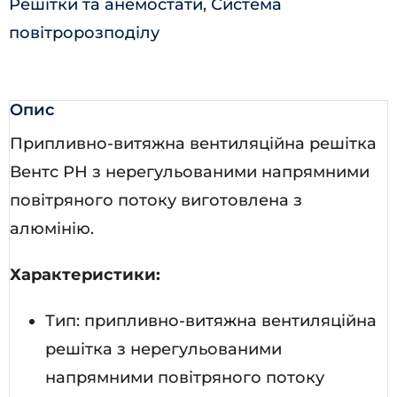
Решітки та анемостати
,
Система
повітророзподілу
Опис
Припливно-витяжна вентиляційна решітка
Вентс РН з нерегульованими напрямними
повітряного потоку виготовлена з
алюмінію.
Характеристики:
Тип: припливно-витяжна вентиляційна
решітка з нерегульованими
напрямними повітряного потоку