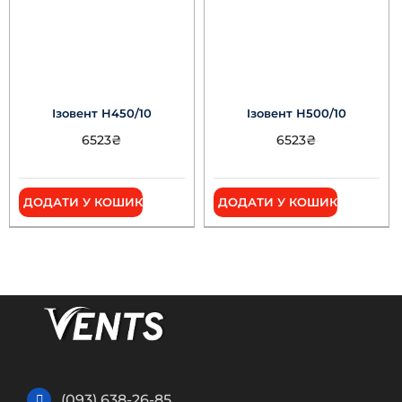
Ізовент Н450/10
Ізовент Н500/10
6523
₴
6523
₴
ДОДАТИ У КОШИК
ДОДАТИ У КОШИК
(093) 638-26-85