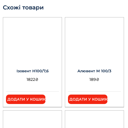
Схожі товари
Ізовент Н100/7,6
Алювент М 100/3
1822
₴
189
₴
ДОДАТИ У КОШИК
ДОДАТИ У КОШИК