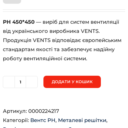
РН 450*450
— виріб для систем вентиляції
від українського виробника VENTS.
Продукція VENTS відповідає європейським
стандартам якості та забезпечує надійну
роботу вентиляційної системи.
ДОДАТИ У КОШИК
РН
450*450
кількість
Артикул:
0000224217
Категорії:
Вентс РН
,
Металеві решітки
,