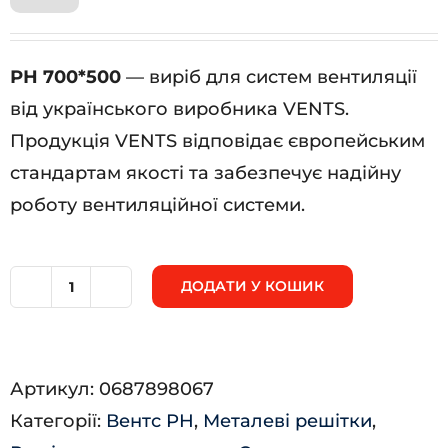
РН 700*500
— виріб для систем вентиляції
від українського виробника VENTS.
Продукція VENTS відповідає європейським
стандартам якості та забезпечує надійну
роботу вентиляційної системи.
ДОДАТИ У КОШИК
РН
700*500
кількість
Артикул:
0687898067
Категорії:
Вентс РН
,
Металеві решітки
,