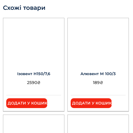
Схожі товари
Ізовент Н150/7,6
Алювент М 100/3
2590
₴
189
₴
ДОДАТИ У КОШИК
ДОДАТИ У КОШИК