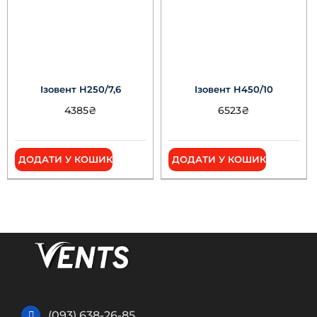
Ізовент Н250/7,6
Ізовент Н450/10
4385
₴
6523
₴
ДОДАТИ У КОШИК
ДОДАТИ У КОШИК
(093) 638-26-85