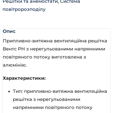
Решітки та анемостати
,
Система
повітророзподілу
Опис
Припливно-витяжна вентиляційна решітка
Вентс РН з нерегульованими напрямними
повітряного потоку виготовлена з
алюмінію.
Характеристики:
Тип: припливно-витяжна вентиляційна
решітка з нерегульованими
напрямними повітряного потоку