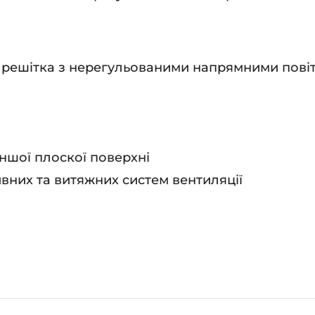
 решітка з нерегульованими напрямними пові
іншої плоскої поверхні
вних та витяжних систем вентиляції