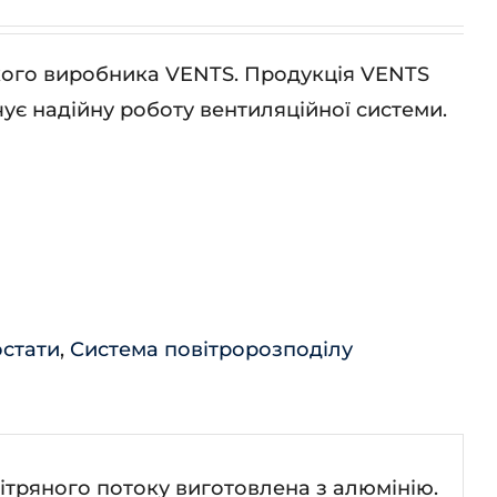
ького виробника VENTS. Продукція VENTS
ує надійну роботу вентиляційної системи.
остати
,
Система повітророзподілу
тряного потоку виготовлена з алюмінію.