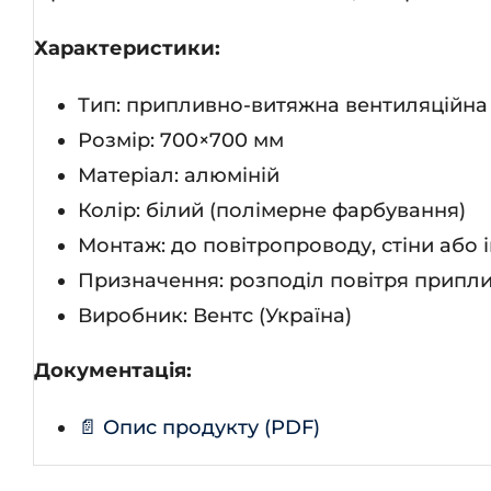
Характеристики:
Тип: припливно-витяжна вентиляційна
Розмір: 700×700 мм
Матеріал: алюміній
Колір: білий (полімерне фарбування)
Монтаж: до повітропроводу, стіни або 
Призначення: розподіл повітря припли
Виробник: Вентс (Україна)
Документація:
📄 Опис продукту (PDF)