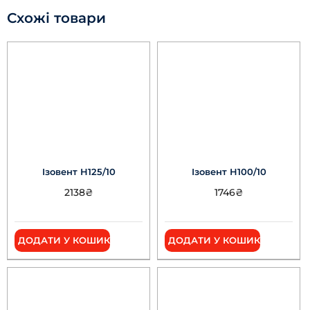
Схожі товари
Ізовент Н125/10
Ізовент Н100/10
2138
₴
1746
₴
ДОДАТИ У КОШИК
ДОДАТИ У КОШИК