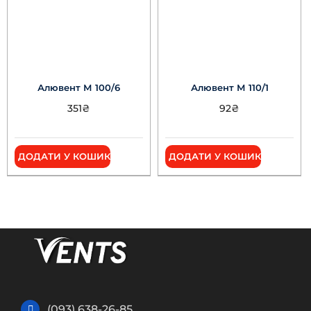
Алювент М 100/6
Алювент М 110/1
351
₴
92
₴
ДОДАТИ У КОШИК
ДОДАТИ У КОШИК
(093) 638-26-85