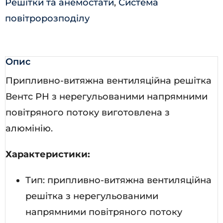
Решітки та анемостати
,
Система
повітророзподілу
Опис
Припливно-витяжна вентиляційна решітка
Вентс РН з нерегульованими напрямними
повітряного потоку виготовлена з
алюмінію.
Характеристики:
Тип: припливно-витяжна вентиляційна
решітка з нерегульованими
напрямними повітряного потоку