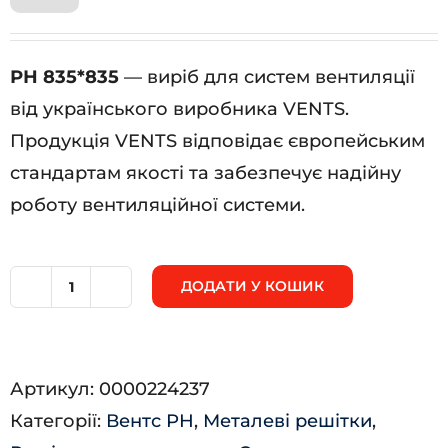
РН 835*835
— виріб для систем вентиляції
від українського виробника VENTS.
Продукція VENTS відповідає європейським
стандартам якості та забезпечує надійну
роботу вентиляційної системи.
ДОДАТИ У КОШИК
РН
835*835
кількість
Артикул:
0000224237
Категорії:
Вентс РН
,
Металеві решітки
,