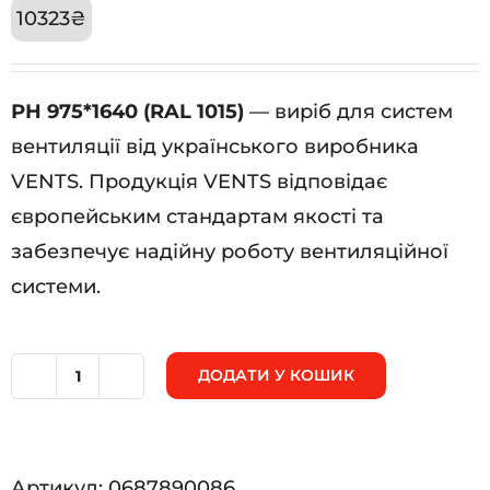
10323
₴
РН 975*1640 (RAL 1015)
— виріб для систем
вентиляції від українського виробника
VENTS. Продукція VENTS відповідає
європейським стандартам якості та
забезпечує надійну роботу вентиляційної
системи.
ДОДАТИ У КОШИК
РН
975*1640
(RAL
Артикул:
0687890086