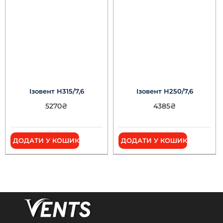
Ізовент Н315/7,6
Ізовент Н250/7,6
5270
₴
4385
₴
ДОДАТИ У КОШИК
ДОДАТИ У КОШИК