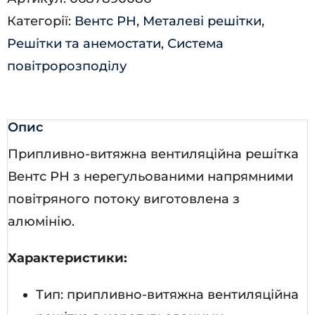
1015)
Категорії:
Вентс РН
,
Металеві решітки
,
кількість
Решітки та анемостати
,
Система
повітророзподілу
Опис
Припливно-витяжна вентиляційна решітка
Вентс РН з нерегульованими напрямними
повітряного потоку виготовлена з
алюмінію.
Характеристики:
Тип: припливно-витяжна вентиляційна