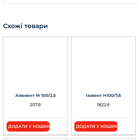
Схожі товари
Алювент М 100/2,5
Ізовент Н100/7,6
207
₴
1822
₴
ДОДАТИ У КОШИК
ДОДАТИ У КОШИК