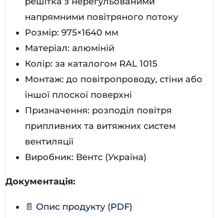
решітка з нерегульованими
напрямними повітряного потоку
Розмір: 975×1640 мм
Матеріал: алюміній
Колір: за каталогом RAL 1015
Монтаж: до повітропроводу, стіни або
іншої плоскої поверхні
Призначення: розподіл повітря
припливних та витяжних систем
вентиляції
Виробник: Вентс (Україна)
Документація:
📄 Опис продукту (PDF)