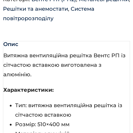
Решітки та анемостати
,
Система
повітророзподілу
Опис
Витяжна вентиляційна решітка Вентс РП із
сітчастою вставкою виготовлена з
алюмінію.
Характеристики:
Тип: витяжна вентиляційна решітка із
сітчастою вставкою
Розмір: 510×400 мм