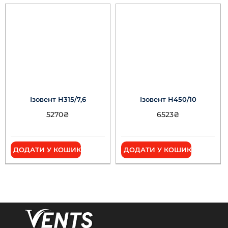
Ізовент Н315/7,6
Ізовент Н450/10
5270
₴
6523
₴
ДОДАТИ У КОШИК
ДОДАТИ У КОШИК