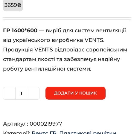
3659
₴
ГР 1400*600
— виріб для систем вентиляції
від українського виробника VENTS.
Продукція VENTS відповідає європейським
стандартам якості та забезпечує надійну
роботу вентиляційної системи.
ДОДАТИ У КОШИК
ГР
1400*600
кількість
Артикул:
0000219977
Категорії:
Вентс ГР
,
Пластикові решітки
,