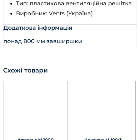
Тип: пластикова вентиляційна решітка
Виробник: Vents (Україна)
Додаткова інформація
понад 800 мм завширшки
Схожі товари
Алювент М 100/1
Алювент М 100/3