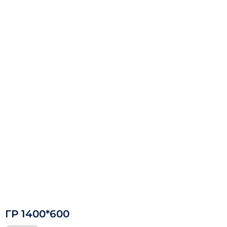
ГР 1400*600