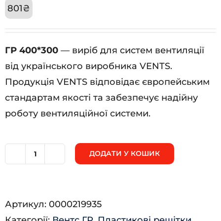
801
₴
ГР 400*300
— виріб для систем вентиляції
від українського виробника VENTS.
Продукція VENTS відповідає європейським
стандартам якості та забезпечує надійну
роботу вентиляційної системи.
ДОДАТИ У КОШИК
ГР
400*300
кількість
Артикул:
0000219935
Категорії:
Вентс ГР
,
Пластикові решітки
,