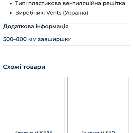
Тип: пластикова вентиляційна решітка
Виробник: Vents (Україна)
Додаткова інформація
500–800 мм завширшки
Схожі товари
Алювент М 100/1,5
Алювент М 110/2