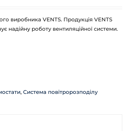
ького виробника VENTS. Продукція VENTS
ує надійну роботу вентиляційної системи.
мостати
,
Система повітророзподілу