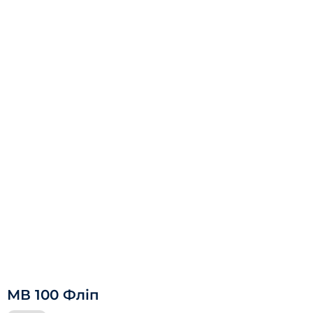
МВ 100 Фліп