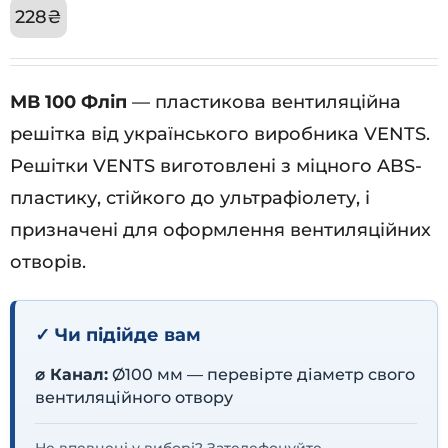
228
₴
МВ 100 Фліп
— пластикова вентиляційна
решітка від українського виробника VENTS.
Решітки VENTS виготовлені з міцного ABS-
пластику, стійкого до ультрафіолету, і
призначені для оформлення вентиляційних
отворів.
✓ Чи підійде вам
⌀ Канал:
Ø100 мм — перевірте діаметр свого
вентиляційного отвору
Не впевнені у виборі? Зателефонуйте —