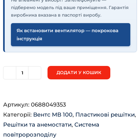
підберемо модель під ваше приміщення. Гарантія
виробника вказана в паспорті виробу.
Як встановити вентилятор — покрокова
інструкція
ДОДАТИ У КОШИК
МВ
100
Фліп
Артикул:
0688049353
кількість
Категорії:
Вентс МВ 100
,
Пластикові решітки
,
Решітки та анемостати
,
Система
повітророзподілу