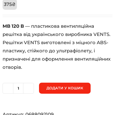
375
₴
МВ 120 В
— пластикова вентиляційна
решітка від українського виробника VENTS.
Решітки VENTS виготовлені з міцного ABS-
пластику, стійкого до ультрафіолету, і
призначені для оформлення вентиляційних
отворів.
ДОДАТИ У КОШИК
МВ
120
В
Артикул:
0688092109