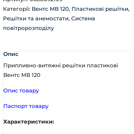
кількість
Категорії:
Вентс МВ 120
,
Пластикові решітки
,
Решітки та анемостати
,
Система
повітророзподілу
Опис
Припливно-витяжні решітки пластикові
Вентс МВ 120
Опис товару
Паспорт товару
Характеристики: