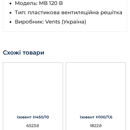
Модель: МВ 120 В
Тип: пластикова вентиляційна решітка
Виробник: Vents (Україна)
Схожі товари
Ізовент Н450/10
Ізовент Н100/7,6
6523
₴
1822
₴