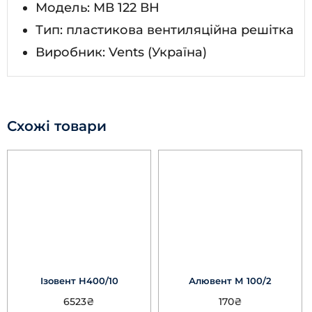
Модель: МВ 122 ВН
Тип: пластикова вентиляційна решітка
Виробник: Vents (Україна)
Схожі товари
Ізовент Н400/10
Алювент М 100/2
6523
₴
170
₴