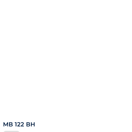
МВ 122 ВН