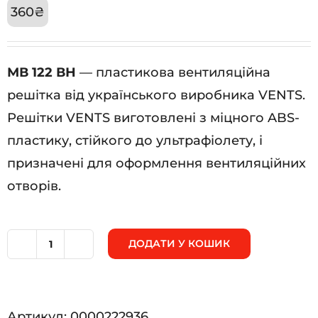
360
₴
МВ 122 ВН
— пластикова вентиляційна
решітка від українського виробника VENTS.
Решітки VENTS виготовлені з міцного ABS-
пластику, стійкого до ультрафіолету, і
призначені для оформлення вентиляційних
отворів.
ДОДАТИ У КОШИК
МВ
122
ВН
Артикул:
0000222936