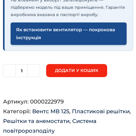
підберемо модель під ваше приміщення. Гарантія
виробника вказана в паспорті виробу.
Як встановити вентилятор — покрокова
інструкція
ДОДАТИ У КОШИК
МВ
125
Кс
Артикул:
0000222979
кількість
Категорії:
Вентс МВ 125
,
Пластикові решітки
,
Решітки та анемостати
,
Система
повітророзподілу