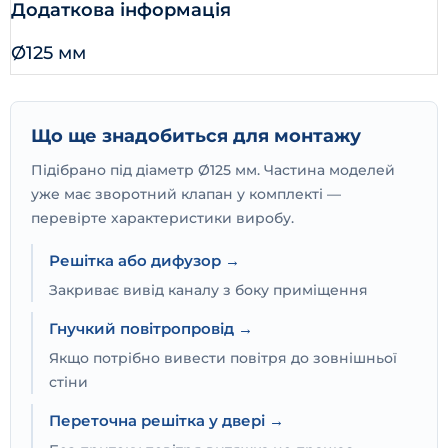
Додаткова інформація
Ø125 мм
Що ще знадобиться для монтажу
Підібрано під діаметр Ø125 мм. Частина моделей
уже має зворотний клапан у комплекті —
перевірте характеристики виробу.
Решітка або дифузор →
Закриває вивід каналу з боку приміщення
Гнучкий повітропровід →
Якщо потрібно вивести повітря до зовнішньої
стіни
Переточна решітка у двері →