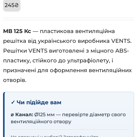
245
₴
МВ 125 Кс
— пластикова вентиляційна
решітка від українського виробника VENTS.
Решітки VENTS виготовлені з міцного ABS-
пластику, стійкого до ультрафіолету, і
призначені для оформлення вентиляційних
отворів.
✓ Чи підійде вам
⌀ Канал:
Ø125 мм — перевірте діаметр свого
вентиляційного отвору
Не впевнені у виборі? Зателефонуйте —