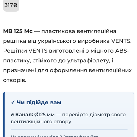
317
₴
МВ 125 Мс
— пластикова вентиляційна
решітка від українського виробника VENTS.
Решітки VENTS виготовлені з міцного ABS-
пластику, стійкого до ультрафіолету, і
призначені для оформлення вентиляційних
отворів.
✓ Чи підійде вам
⌀ Канал:
Ø125 мм — перевірте діаметр свого
вентиляційного отвору
Не впевнені у виборі? Зателефонуйте —