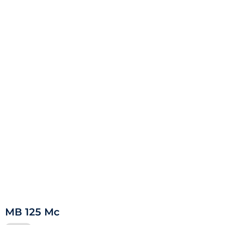
МВ 125 Мс