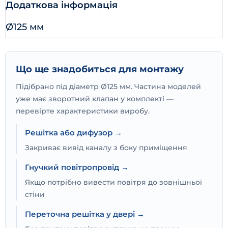
Додаткова інформація
Ø125 мм
Що ще знадобиться для монтажу
Підібрано під діаметр Ø125 мм. Частина моделей
уже має зворотний клапан у комплекті —
перевірте характеристики виробу.
Решітка або дифузор →
Закриває вивід каналу з боку приміщення
Гнучкий повітропровід →
Якщо потрібно вивести повітря до зовнішньої
стіни
Переточна решітка у двері →