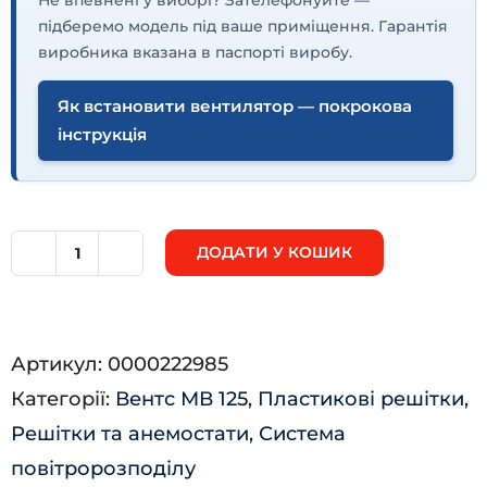
підберемо модель під ваше приміщення. Гарантія
виробника вказана в паспорті виробу.
Як встановити вентилятор — покрокова
інструкція
ДОДАТИ У КОШИК
МВ
125
Мс
Артикул:
0000222985
кількість
Категорії:
Вентс МВ 125
,
Пластикові решітки
,
Решітки та анемостати
,
Система
повітророзподілу