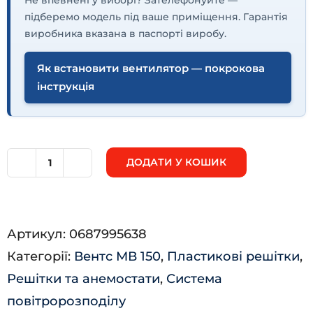
підберемо модель під ваше приміщення. Гарантія
виробника вказана в паспорті виробу.
Як встановити вентилятор — покрокова
інструкція
ДОДАТИ У КОШИК
МВ
150
ВД
Артикул:
0687995638
кількість
Категорії:
Вентс МВ 150
,
Пластикові решітки
,
Решітки та анемостати
,
Система
повітророзподілу