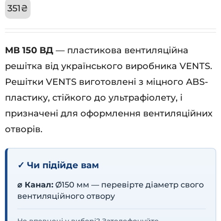
351
₴
МВ 150 ВД
— пластикова вентиляційна
решітка від українського виробника VENTS.
Решітки VENTS виготовлені з міцного ABS-
пластику, стійкого до ультрафіолету, і
призначені для оформлення вентиляційних
отворів.
✓ Чи підійде вам
⌀ Канал:
Ø150 мм — перевірте діаметр свого
вентиляційного отвору
Не впевнені у виборі? Зателефонуйте —