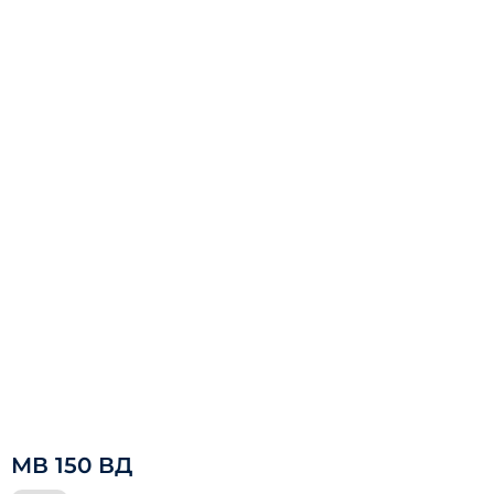
МВ 150 ВД