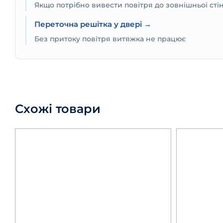
Якщо потрібно вивести повітря до зовнішньої сті
Переточна решітка у двері →
Без притоку повітря витяжка не працює
Схожі товари