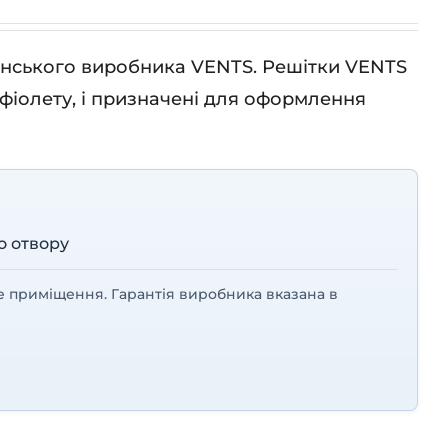
їнського виробника VENTS. Решітки VENTS
афіолету, і призначені для оформлення
о отвору
е приміщення. Гарантія виробника вказана в