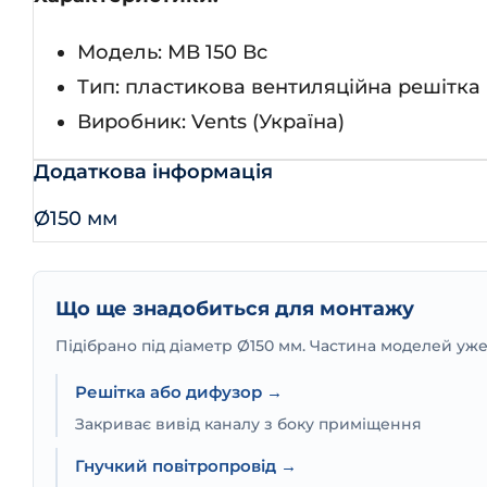
Модель: МВ 150 Вс
Тип: пластикова вентиляційна решітка
Виробник: Vents (Україна)
Додаткова інформація
Ø150 мм
Що ще знадобиться для монтажу
Підібрано під діаметр Ø150 мм. Частина моделей уж
Решітка або дифузор →
Закриває вивід каналу з боку приміщення
Гнучкий повітропровід →