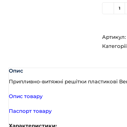
М
15
Вс
Артикул
кіл
Категорії
Опис
Припливно-витяжні решітки пластикові Ве
Опис товару
Паспорт товару
Характеристики: