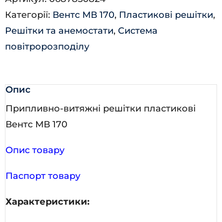
кількість
Категорії:
Вентс МВ 170
,
Пластикові решітки
,
Решітки та анемостати
,
Система
повітророзподілу
Опис
Припливно-витяжні решітки пластикові
Вентс МВ 170
Опис товару
Паспорт товару
Характеристики: