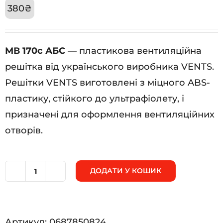
380
₴
МВ 170с АБС
— пластикова вентиляційна
решітка від українського виробника VENTS.
Решітки VENTS виготовлені з міцного ABS-
пластику, стійкого до ультрафіолету, і
призначені для оформлення вентиляційних
отворів.
ДОДАТИ У КОШИК
МВ
170с
АБС
Артикул:
0687850824