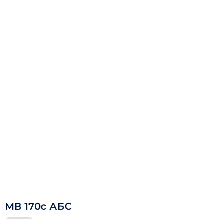
МВ 170с АБС