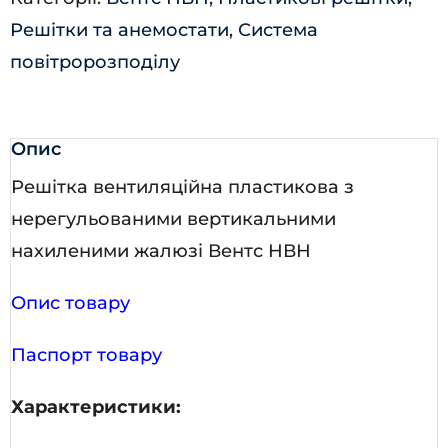
Решітки та анемостати
,
Система
повітророзподілу
Опис
Решітка вентиляційна пластикова з
нерегульованими вертикальними
нахиленими жалюзі Вентс НВН
Опис товару
Паспорт товару
Характеристики: