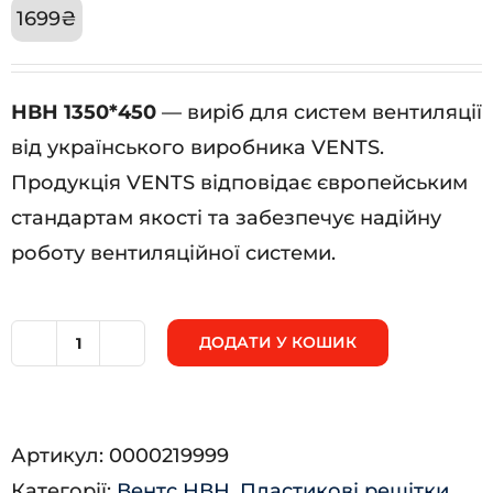
1699
₴
НВН 1350*450
— виріб для систем вентиляції
від українського виробника VENTS.
Продукція VENTS відповідає європейським
стандартам якості та забезпечує надійну
роботу вентиляційної системи.
ДОДАТИ У КОШИК
НВН
1350*450
кількість
Артикул:
0000219999
Категорії:
Вентс НВН
,
Пластикові решітки
,