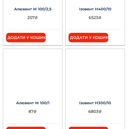
Алювент М 100/2,5
Ізовент Н400/10
207
₴
6523
₴
ДОДАТИ У КОШИК
ДОДАТИ У КОШИК
Алювент М 100/1
Ізовент Н300/10
87
₴
6803
₴