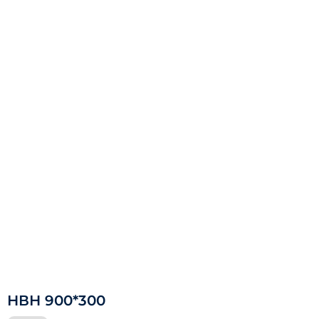
НВН 900*300