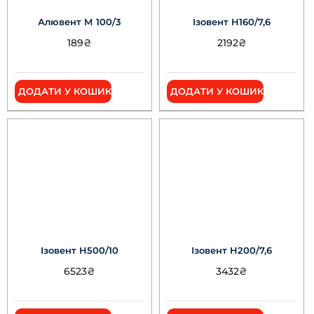
Алювент М 100/3
Ізовент Н160/7,6
189
₴
2192
₴
ДОДАТИ У КОШИК
ДОДАТИ У КОШИК
Ізовент Н500/10
Ізовент Н200/7,6
6523
₴
3432
₴