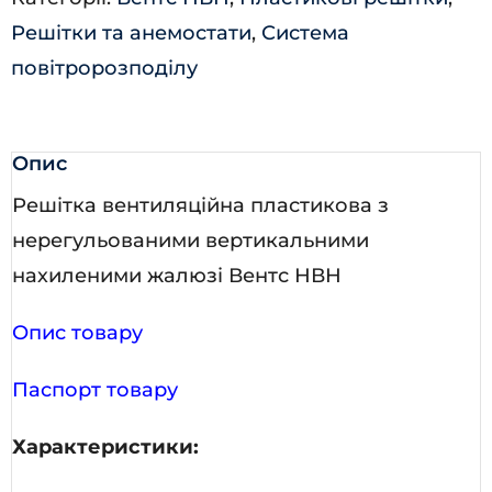
Решітки та анемостати
,
Система
повітророзподілу
Опис
Решітка вентиляційна пластикова з
нерегульованими вертикальними
нахиленими жалюзі Вентс НВН
Опис товару
Паспорт товару
Характеристики: