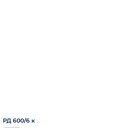
РД 600/6 к