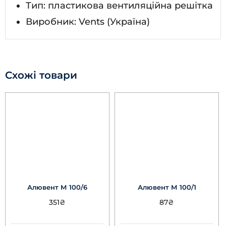
Тип: пластикова вентиляційна решітка
Виробник: Vents (Україна)
Схожі товари
Алювент М 100/6
Алювент М 100/1
351
₴
87
₴