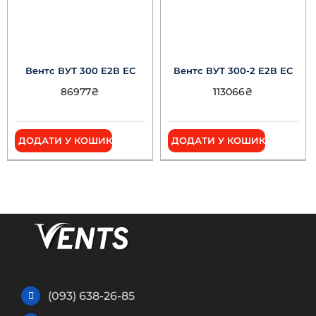
Вентс ВУТ 300 Е2В ЕС
Вентс ВУТ 300-2 E2В ЕС
86977
₴
113066
₴
ДОДАТИ У КОШИК
ДОДАТИ У КОШИК
(093) 638-26-85