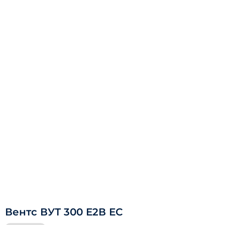
Вентс ВУТ 300 Е2В ЕС