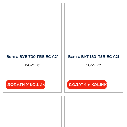
Вентс ВУЕ 700 ГБЕ ЕС А21
Вентс ВУТ 180 П5Б ЕС А21
158251
₴
58596
₴
ДОДАТИ У КОШИК
ДОДАТИ У КОШИК