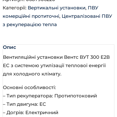
Е2В
Категорії:
Вертикальні установки
,
ПВУ
ЕС
комерційні протиточні
,
Централізовані ПВУ
кількість
з рекуперацією тепла
Опис
Вентиляційні установки Вентс ВУТ 300 Е2В
ЕС з системою утилізації теплової енергії
для холодного клімату.
Основні особливості:
– Тип рекуператора: Протипотоковий
– Тип двигуна: EC
– Догрів: Електричний