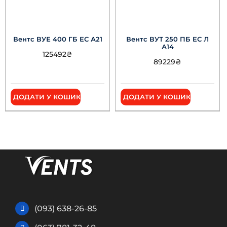
Вентс ВУЕ 400 ГБ ЕС А21
Вентс ВУТ 250 ПБ ЕС Л
А14
125492
₴
89229
₴
ДОДАТИ У КОШИК
ДОДАТИ У КОШИК
(093) 638-26-85