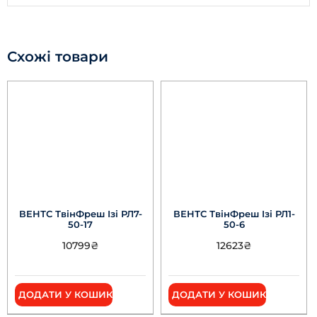
Схожі товари
ВЕНТС ТвінФреш Ізі РЛ7-
ВЕНТС ТвінФреш Ізі РЛ1-
50-17
50-6
10799
₴
12623
₴
ДОДАТИ У КОШИК
ДОДАТИ У КОШИК