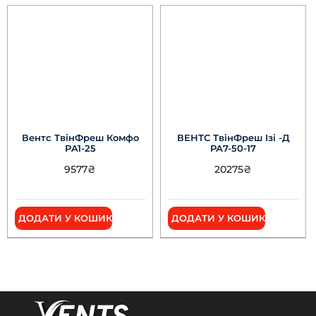
Вентс ТвінФреш Комфо
ВЕНТС ТвінФреш Ізі -Д
РA1-25
РА7-50-17
9577
₴
20275
₴
ДОДАТИ У КОШИК
ДОДАТИ У КОШИК