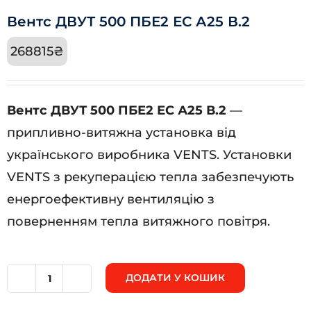
Вентс ДВУТ 500 ПБЕ2 ЕС А25 В.2
268815
₴
Вентс ДВУТ 500 ПБЕ2 ЕС А25 В.2
—
припливно-витяжна установка від
українського виробника VENTS. Установки
VENTS з рекуперацією тепла забезпечують
енергоефективну вентиляцію з
поверненням тепла витяжного повітря.
ДОДАТИ У КОШИК
Вентс
ДВУТ