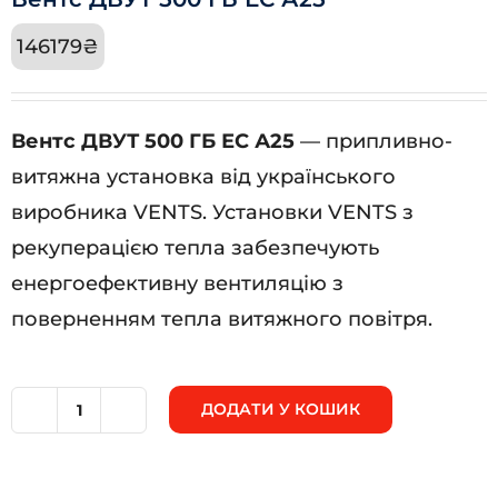
146179
₴
Вентс ДВУТ 500 ГБ ЕС А25
— припливно-
витяжна установка від українського
виробника VENTS. Установки VENTS з
рекуперацією тепла забезпечують
енергоефективну вентиляцію з
поверненням тепла витяжного повітря.
ДОДАТИ У КОШИК
Вентс
ДВУТ
500