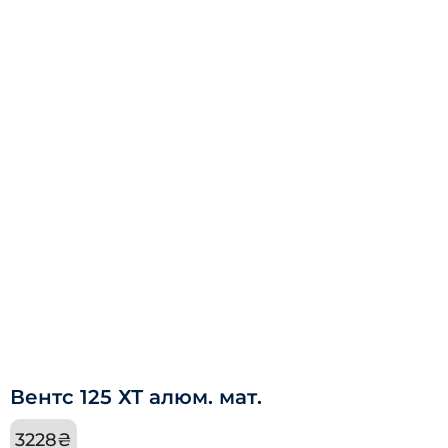
Вентс 125 ХТ алюм. мат.
3228
₴