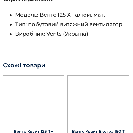
Модель: Вентс 125 ХТ алюм. мат.
Тип: побутовий витяжний вентилятор
Виробник: Vents (Україна)
Схожі товари
Вентс Квайт 125 ТН
Вентс Квайт Екстра 150 Т