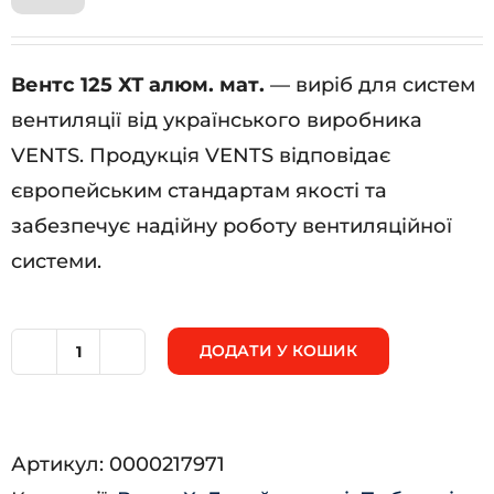
Вентс 125 ХТ алюм. мат.
— виріб для систем
вентиляції від українського виробника
VENTS. Продукція VENTS відповідає
європейським стандартам якості та
забезпечує надійну роботу вентиляційної
системи.
ДОДАТИ У КОШИК
Вентс
125
ХТ
Артикул:
0000217971
алюм.